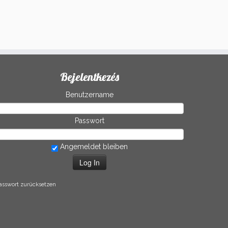
Bejelentkezés
Benutzername
Passwort
Angemeldet bleiben
asswort zurücksetzen