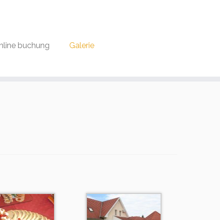
nline buchung
Galerie