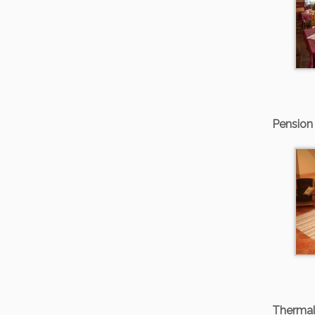
Pension
Therma