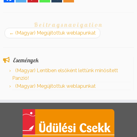
Beitragsnavigation
←
(Magyar) Megújítottuk weblapunkat
Események
(Magyar) Lentiben elsőként lettünk minősített
Panzió!
(Magyar) Megújítottuk weblapunkat