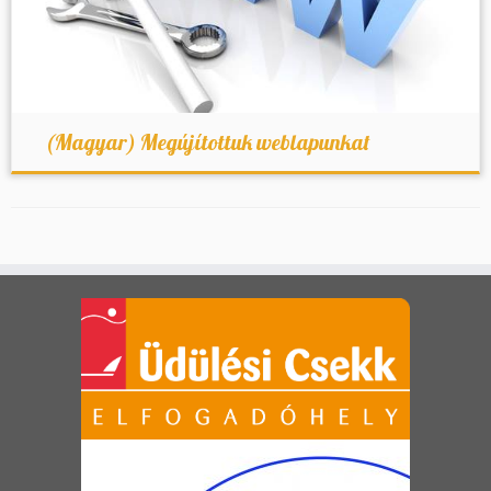
(Magyar) Megújítottuk weblapunkat