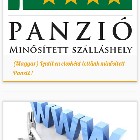
(Magyar) Lentiben elsőként lettünk minősített
Panzió!