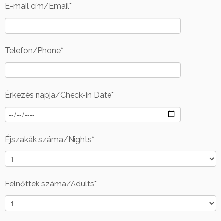
E-mail cím/Email*
Telefon/Phone*
Érkezés napja/Check-in Date*
Éjszakák száma/Nights*
Felnőttek száma/Adults*