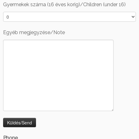
Gyermekek száma (16 éves korig)/Children (under 16)
Egyéb megjegyzése/Note
Phone