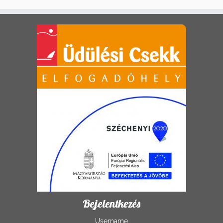
Bejelentkezés
Username