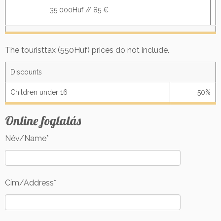
35 000Huf // 85 €
The touristtax (550Huf) prices do not include.
Discounts
Children under 16
50%
Online foglalás
Név/Name*
Cím/Address*