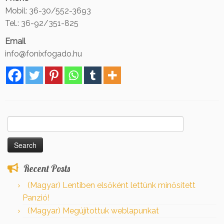
Mobil: 36-30/552-3693
Tel.: 36-92/351-825
Email
info@fonixfogado.hu
Search
for:
Recent Posts
(Magyar) Lentiben elsőként lettünk minősített
Panzió!
(Magyar) Megújítottuk weblapunkat