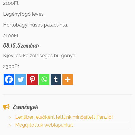
2100Ft
Legényfogó leves.
Hortobágyi húsos palacsinta.
2100Ft
08.15.Szombat:
Kijevi csirke zöldséges burgonya.
2300Ft
Események
Lentiben elsőként lettünk minősített Panzió!
Megújítottuk weblapunkat