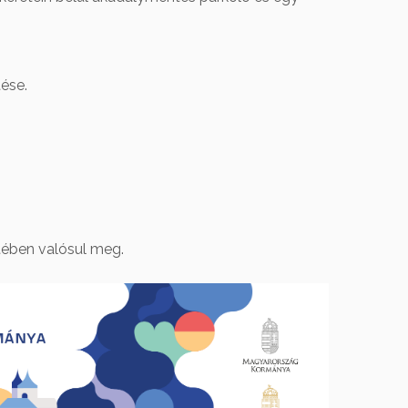
ése.
etében valósul meg.