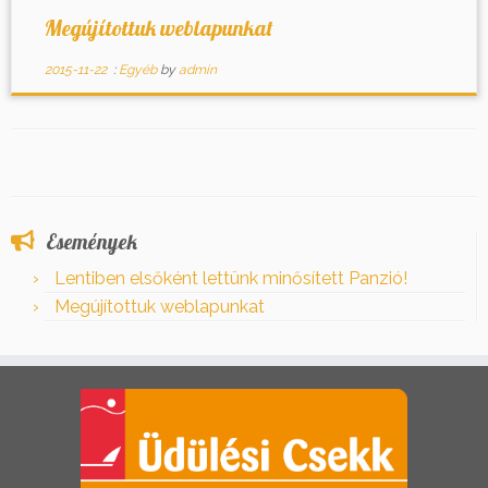
Megújítottuk weblapunkat
2015-11-22
:
Egyéb
by
admin
Események
Lentiben elsőként lettünk minősített Panzió!
Megújítottuk weblapunkat