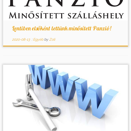
Lentiben elsőként lettünk minősített Panzió!
2020-08-13
:
Egyéb
by
Zoli